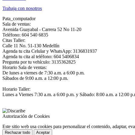
Trabaja con nosotros
Pata_computador
Sala de ventas:
Avenida Guayabal - Carrera 52 No 11-20
Teléfono: 604 540 6835
Citas Taller:
Calle 11 No. 51-130 Medellín
Agenda tu cita Celular y WhatsApp: 3136831937
Agenda tu cita al teléfono: 604 5406834
Pregunta por tu vehículo: 3135362825
Horario Sala de ventas:
De lunes a viernes de 7:30 a.m. a 6:00 p.m.
Sábados de 9:00 a.m. a 12:00 p.m.
Horario Taller:
Lunes a Viernes 7:30 a.m. a 6:00 p.m. y Sábado: 8:00 a.m. a 12:00 p
Autorización de Cookies
Este sitio web usa cookies para personalizar el contenido, adaptar, eva
Rechazar todo
Aceptar