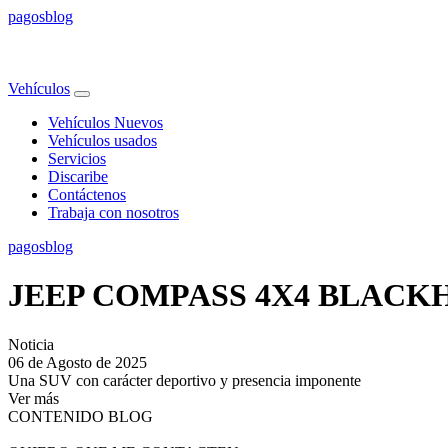
pagos
blog
Vehículos
Vehículos Nuevos
Vehículos usados
Servicios
Discaribe
Contáctenos
Trabaja con nosotros
pagos
blog
JEEP COMPASS 4X4 BLAC
Noticia
06 de Agosto de 2025
Una SUV con carácter deportivo y presencia imponente
Ver más
CONTENIDO BLOG