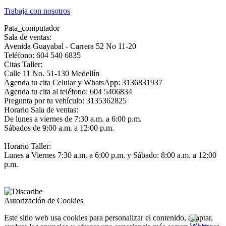
Trabaja con nosotros
Pata_computador
Sala de ventas:
Avenida Guayabal - Carrera 52 No 11-20
Teléfono: 604 540 6835
Citas Taller:
Calle 11 No. 51-130 Medellín
Agenda tu cita Celular y WhatsApp: 3136831937
Agenda tu cita al teléfono: 604 5406834
Pregunta por tu vehículo: 3135362825
Horario Sala de ventas:
De lunes a viernes de 7:30 a.m. a 6:00 p.m.
Sábados de 9:00 a.m. a 12:00 p.m.
Horario Taller:
Lunes a Viernes 7:30 a.m. a 6:00 p.m. y Sábado: 8:00 a.m. a 12:00
p.m.
Autorización de Cookies
Este sitio web usa cookies para personalizar el contenido, adaptar,