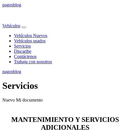
pagos
blog
Vehículos
Vehículos Nuevos
Vehículos usados
Servicios
Discaribe
Contáctenos
Trabaja con nosotros
pagos
blog
Servicios
Nuevo Mi documento
MANTENIMIENTO Y SERVICIOS
ADICIONALES