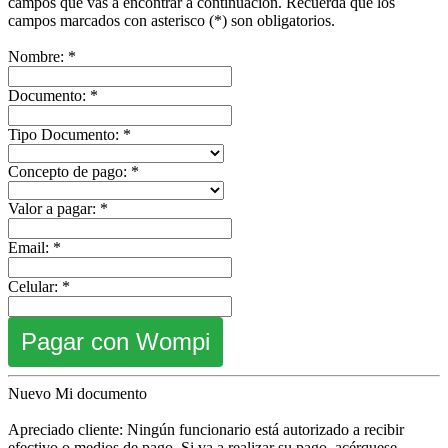
campos que vas a encontrar a continuación. Recuerda que los
campos marcados con asterisco (*) son obligatorios.
Nombre: *
Documento: *
Tipo Documento: *
Concepto de pago: *
Valor a pagar: *
Email: *
Celular: *
Pagar con Wompi
Nuevo Mi documento
Apreciado cliente: Ningún funcionario está autorizado a recibir
efectivo o medios de pago. Si va a realizar su pago, acérquese