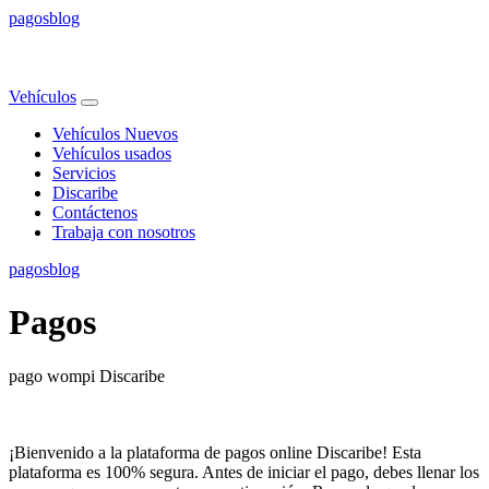
pagos
blog
Vehículos
Vehículos Nuevos
Vehículos usados
Servicios
Discaribe
Contáctenos
Trabaja con nosotros
pagos
blog
Pagos
pago wompi Discaribe
¡Bienvenido a la plataforma de pagos online Discaribe! Esta
plataforma es 100% segura. Antes de iniciar el pago, debes llenar los