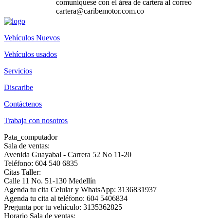
comuníquese con el área de cartera al correo
cartera@caribemotor.com.co
Vehículos Nuevos
Vehículos usados
Servicios
Discaribe
Contáctenos
Trabaja con nosotros
Pata_computador
Sala de ventas:
Avenida Guayabal - Carrera 52 No 11-20
Teléfono: 604 540 6835
Citas Taller:
Calle 11 No. 51-130 Medellín
Agenda tu cita Celular y WhatsApp: 3136831937
Agenda tu cita al teléfono: 604 5406834
Pregunta por tu vehículo: 3135362825
Horario Sala de ventas: