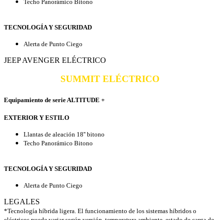
Techo Panorámico Bitono
TECNOLOGÍA Y SEGURIDAD
Alerta de Punto Ciego
JEEP AVENGER ELÉCTRICO
SUMMIT ELÉCTRICO
Equipamiento de serie ALTITUDE +
EXTERIOR Y ESTILO
Llantas de aleación 18'' bitono
Techo Panorámico Bitono
TECNOLOGÍA Y SEGURIDAD
Alerta de Punto Ciego
LEGALES
*Tecnología híbrida ligera. El funcionamiento de los sistemas híbridos o
eléctricos puede variar según versión, temperatura ambiente, estado de carga de