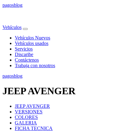
pagos
blog
Vehículos
Vehículos Nuevos
Vehículos usados
Servicios
Discaribe
Contáctenos
Trabaja con nosotros
pagos
blog
JEEP AVENGER
JEEP AVENGER
VERSIONES
COLORES
GALERIA
FICHA TECNICA