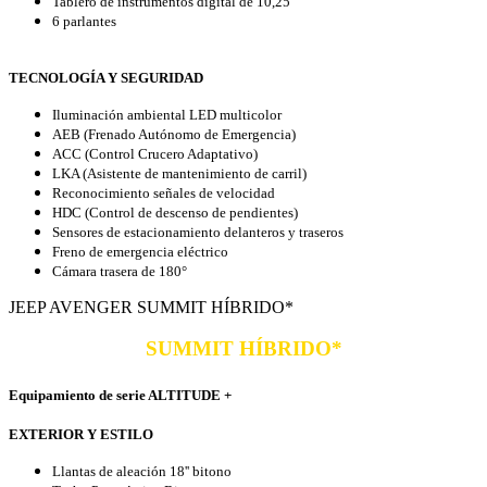
Tablero de instrumentos digital de 10,25"
6 parlantes
TECNOLOGÍA Y SEGURIDAD
Iluminación ambiental LED multicolor
AEB (Frenado Autónomo de Emergencia)
ACC (Control Crucero Adaptativo)
LKA (Asistente de mantenimiento de carril)
Reconocimiento señales de velocidad
HDC (Control de descenso de pendientes)
Sensores de estacionamiento delanteros y traseros
Freno de emergencia eléctrico
Cámara trasera de 180°
JEEP AVENGER SUMMIT HÍBRIDO*
SUMMIT HÍBRIDO*
Equipamiento de serie ALTITUDE +
EXTERIOR Y ESTILO
Llantas de aleación 18'' bitono