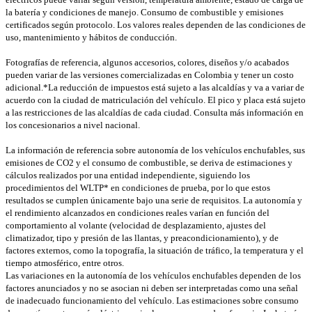
la batería y condiciones de manejo. Consumo de combustible y emisiones
certificados según protocolo. Los valores reales dependen de las condiciones de
uso, mantenimiento y hábitos de conducción.
Fotografías de referencia, algunos accesorios, colores, diseños y/o acabados
pueden variar de las versiones comercializadas en Colombia y tener un costo
adicional.*La reducción de impuestos está sujeto a las alcaldías y va a variar de
acuerdo con la ciudad de matriculación del vehículo. El pico y placa está sujeto
a las restricciones de las alcaldías de cada ciudad. Consulta más información en
los concesionarios a nivel nacional.
La información de referencia sobre autonomía de los vehículos enchufables, sus
emisiones de CO2 y el consumo de combustible, se deriva de estimaciones y
cálculos realizados por una entidad independiente, siguiendo los
procedimientos del WLTP* en condiciones de prueba, por lo que estos
resultados se cumplen únicamente bajo una serie de requisitos. La autonomía y
el rendimiento alcanzados en condiciones reales varían en función del
comportamiento al volante (velocidad de desplazamiento, ajustes del
climatizador, tipo y presión de las llantas, y preacondicionamiento), y de
factores externos, como la topografía, la situación de tráfico, la temperatura y el
tiempo atmosférico, entre otros.
Las variaciones en la autonomía de los vehículos enchufables dependen de los
factores anunciados y no se asocian ni deben ser interpretadas como una señal
de inadecuado funcionamiento del vehículo. Las estimaciones sobre consumo