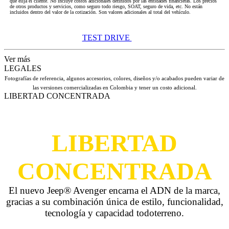
que elija el cliente. No incluye costos adicionales definidos por las entidades financieras. Los precios
de otros productos y servicios, como seguro todo riesgo, SOAT, seguro de vida, etc. No están
incluidos dentro del valor de la cotización. Son valores adicionales al total del vehículo.
TEST DRIVE
Ver más
LEGALES
Fotografías de referencia, algunos accesorios, colores, diseños y/o acabados pueden variar de
las versiones comercializadas en Colombia y tener un costo adicional.
LIBERTAD CONCENTRADA
LIBERTAD
CONCENTRADA
El nuevo Jeep® Avenger encarna el ADN de la marca,
gracias a su combinación única de estilo, funcionalidad,
tecnología y capacidad todoterreno.