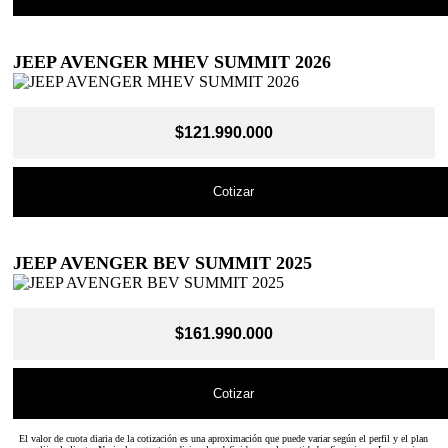
JEEP AVENGER MHEV SUMMIT 2026
$121.990.000
Cotizar
JEEP AVENGER BEV SUMMIT 2025
$161.990.000
Cotizar
El valor de cuota diaria de la cotización es una aproximación que puede variar según el perfil y el plan