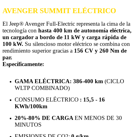
AVENGER SUMMIT ELÉCTRICO
El Jeep® Avenger Full-Electric representa la cima de la
tecnología con
hasta 400 km de autonomía eléctrica,
un cargador a bordo de 11 kW y carga rápida de
100 kW.
Su silencioso motor eléctrico se combina con
rendimiento superior gracias a
156 CV y 260 Nm de
par.
Específicamente:
GAMA ELÉCTRICA: 386-400 km
(CICLO
WLTP COMBINADO)
CONSUMO ELÉCTRICO
: 15,5 - 16
KWh/100km
20%-80% DE CARGA
EN MENOS DE 30
MINUTOS
EMISIONES DE CO2:
0 g/km