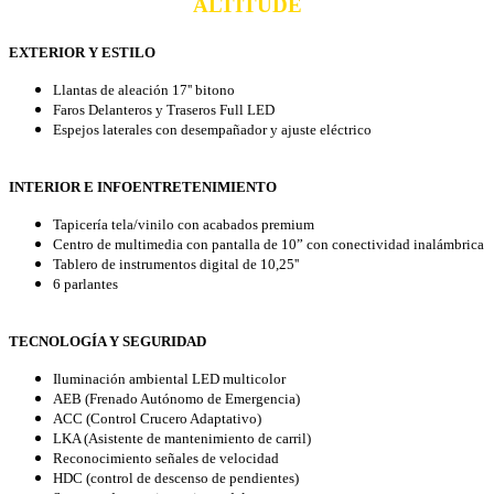
ALTITUDE
EXTERIOR Y ESTILO
Llantas de aleación 17'' bitono
Faros Delanteros y Traseros Full LED
Espejos laterales con desempañador y ajuste eléctrico
INTERIOR E INFOENTRETENIMIENTO
Tapicería tela/vinilo con acabados premium
Centro de multimedia con pantalla de 10” con conectividad inalámbrica
Tablero de instrumentos digital de 10,25''
6 parlantes
TECNOLOGÍA Y SEGURIDAD
Iluminación ambiental LED multicolor
AEB (Frenado Autónomo de Emergencia)
ACC (Control Crucero Adaptativo)
LKA (Asistente de mantenimiento de carril)
Reconocimiento señales de velocidad
HDC (control de descenso de pendientes)