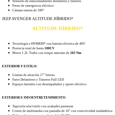
Sensores de estacionamiento delanteros y traseros
Freno de emergencia eléctrico
Cámara trasera de 180°
JEEP AVENGER ALTITUDE HÍBRIDO*
ALTITUDE HÍBRIDO*
Tecnología e-HYBRID* con batería eléctrica de 48V
Potencia total de hasta
100CV
Motor 1.2L Turbo con torque máximo de
205 Nm
EXTERIOR Y ESTILO:
Llantas de aleación 17" bitono
Faros Delanteros y Traseros Full LED
Espejos laterales con desempañador y ajuste eléctrico
EXTERIOR E INFOENTRETENIMIENTO
Tapicería tela/vinilo con acabados premium
Centro de multimedia con pantalla de 10" con conectividad inalámbrica