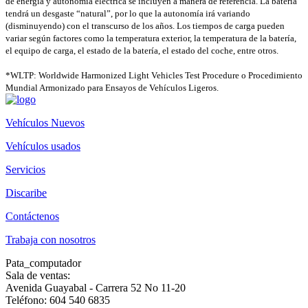
de energía y autonomía eléctrica se incluyen a manera de referencia. La batería
tendrá un desgaste “natural”, por lo que la autonomía irá variando
(disminuyendo) con el transcurso de los años. Los tiempos de carga pueden
variar según factores como la temperatura exterior, la temperatura de la batería,
el equipo de carga, el estado de la batería, el estado del coche, entre otros.
*WLTP: Worldwide Harmonized Light Vehicles Test Procedure o Procedimiento
Mundial Armonizado para Ensayos de Vehículos Ligeros.
Vehículos Nuevos
Vehículos usados
Servicios
Discaribe
Contáctenos
Trabaja con nosotros
Pata_computador
Sala de ventas:
Avenida Guayabal - Carrera 52 No 11-20
Teléfono: 604 540 6835